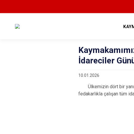
KAY
Kaymakamımız 
İdareciler Gün
10.01.2026
Ülkemizin dört bir yanın
fedakarlıkla çalışan tüm ida