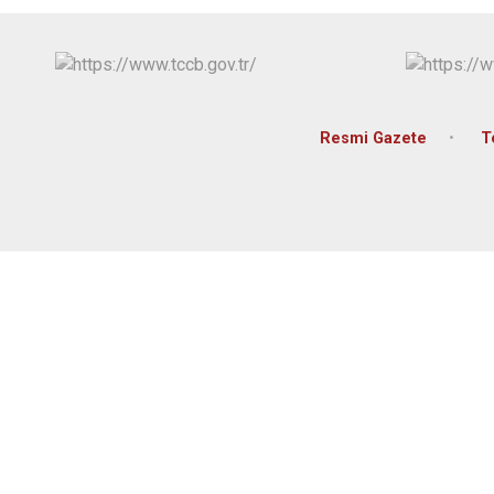
Resmi Gazete
T