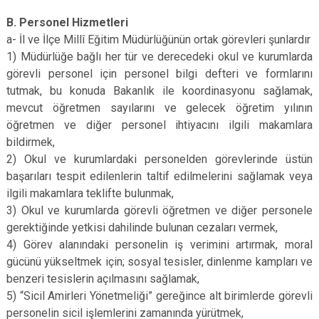
B. Personel Hizmetleri
a- İl ve İlçe Millî Eğitim Müdürlüğünün ortak görevleri şunlardır
1) Müdürlüğe bağlı her tür ve derecedeki okul ve kurumlarda
görevli personel için personel bilgi defteri ve formlarını
tutmak, bu konuda Bakanlık ile koordinasyonu sağlamak,
mevcut öğretmen sayılarını ve gelecek öğretim yılının
öğretmen ve diğer personel ihtiyacını ilgili makamlara
bildirmek,
2) Okul ve kurumlardaki personelden görevlerinde üstün
başarıları tespit edilenlerin taltif edilmelerini sağlamak veya
ilgili makamlara teklifte bulunmak,
3) Okul ve kurumlarda görevli öğretmen ve diğer personele
gerektiğinde yetkisi dahilinde bulunan cezaları vermek,
4) Görev alanındaki personelin iş verimini artırmak, moral
gücünü yükseltmek için; sosyal tesisler, dinlenme kampları ve
benzeri tesislerin açılmasını sağlamak,
5) “Sicil Amirleri Yönetmeliği” gereğince alt birimlerde görevli
personelin sicil işlemlerini zamanında yürütmek,