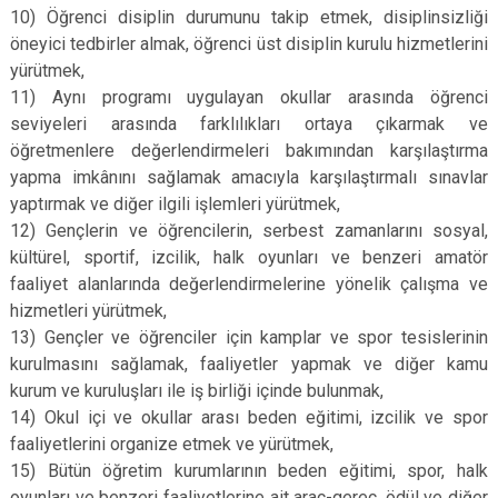
10) Öğrenci disiplin durumunu takip etmek, disiplinsizliği
öneyici tedbirler almak, öğrenci üst disiplin kurulu hizmetlerini
yürütmek,
11) Aynı programı uygulayan okullar arasında öğrenci
seviyeleri arasında farklılıkları ortaya çıkarmak ve
öğretmenlere değerlendirmeleri bakımından karşılaştırma
yapma imkânını sağlamak amacıyla karşılaştırmalı sınavlar
yaptırmak ve diğer ilgili işlemleri yürütmek,
12) Gençlerin ve öğrencilerin, serbest zamanlarını sosyal,
kültürel, sportif, izcilik, halk oyunları ve benzeri amatör
faaliyet alanlarında değerlendirmelerine yönelik çalışma ve
hizmetleri yürütmek,
13) Gençler ve öğrenciler için kamplar ve spor tesislerinin
kurulmasını sağlamak, faaliyetler yapmak ve diğer kamu
kurum ve kuruluşları ile iş birliği içinde bulunmak,
14) Okul içi ve okullar arası beden eğitimi, izcilik ve spor
faaliyetlerini organize etmek ve yürütmek,
15) Bütün öğretim kurumlarının beden eğitimi, spor, halk
oyunları ve benzeri faaliyetlerine ait araç-gereç, ödül ve diğer