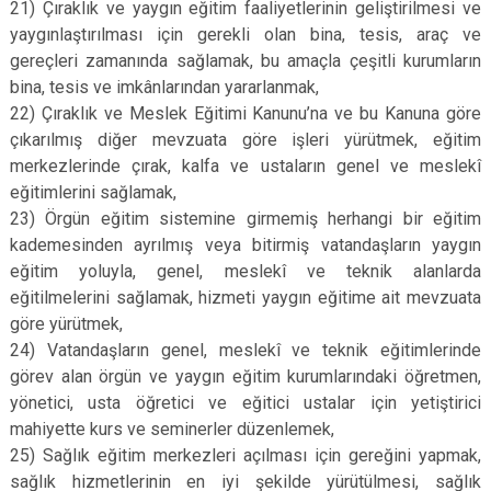
21) Çıraklık ve yaygın eğitim faaliyetlerinin geliştirilmesi ve
yaygınlaştırılması için gerekli olan bina, tesis, araç ve
gereçleri zamanında sağlamak, bu amaçla çeşitli kurumların
bina, tesis ve imkânlarından yararlanmak,
22) Çıraklık ve Meslek Eğitimi Kanunu’na ve bu Kanuna göre
çıkarılmış diğer mevzuata göre işleri yürütmek, eğitim
merkezlerinde çırak, kalfa ve ustaların genel ve meslekî
eğitimlerini sağlamak,
23) Örgün eğitim sistemine girmemiş herhangi bir eğitim
kademesinden ayrılmış veya bitirmiş vatandaşların yaygın
eğitim yoluyla, genel, meslekî ve teknik alanlarda
eğitilmelerini sağlamak, hizmeti yaygın eğitime ait mevzuata
göre yürütmek,
24) Vatandaşların genel, meslekî ve teknik eğitimlerinde
görev alan örgün ve yaygın eğitim kurumlarındaki öğretmen,
yönetici, usta öğretici ve eğitici ustalar için yetiştirici
mahiyette kurs ve seminerler düzenlemek,
25) Sağlık eğitim merkezleri açılması için gereğini yapmak,
sağlık hizmetlerinin en iyi şekilde yürütülmesi, sağlık