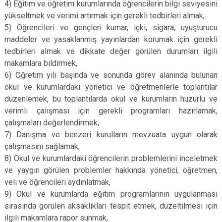
4) Eğitim ve öğretim kurumlarında öğrencilerin bilgi seviyesini
yükseltmek ve verimi artırmak için gerekli tedbirleri almak,
5) Öğrencileri ve gençleri kumar, içki, sigara, uyuşturucu
maddeler ve yasaklanmış yayınlardan korumak için gerekli
tedbirleri almak ve dikkate değer görülen durumları ilgili
makamlara bildirmek,
6) Öğretim yılı başında ve sonunda görev alanında bulunan
okul ve kurumlardaki yönetici ve öğretmenlerle toplantılar
düzenlemek, bu toplantılarda okul ve kurumların huzurlu ve
verimli çalışması için gerekli programları hazırlamak,
çalışmaları değerlendirmek,
7) Danışma ve benzeri kurulların mevzuata uygun olarak
çalışmasını sağlamak,
8) Okul ve kurumlardaki öğrencilerin problemlerini inceletmek
ve yaygın görülen problemler hakkında yönetici, öğretmen,
veli ve öğrencileri aydınlatmak,
9) Okul ve kurumlarda eğitim programlarının uygulanması
sırasında görülen aksaklıkları tespit etmek, düzeltilmesi için
ilgili makamlara rapor sunmak,