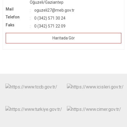
Oğuzeli/Gaziantep
Mail
oguzeli27@meb.gov.tr
Telefon
0 (342) 571 30 24
Faks
0 (342) 571 22 09
Haritada Gör