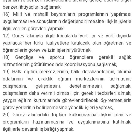
benzeri ihtiyaçları sağlamak,
16) Millî ve mahallî bayramların programlarının yapılması
uygulanması ve sonuçlarının değerlendirilmesine ilişkin işlerle
ilgili verilen görevleri yapmak,
17) Görev alanıyla ilgili konularda yurt içi ve yurt dışında
yapılacak her türlü faaliyetlere katılacak olan öğretmen ve
öğrencilerin görev ve izin işlerini yürütmek,
18) Gençliğe ve sporcu öğrencilere gerekli sağlık
hizmetlerinin götürülmesinde koordinasyonu sağlamak,
19) Halk eğitim merkezlerinin, halk dershanelerinin, okuma
odalarının ve çıraklık eğitim merkezlerinin açılmasını,
çalışmasını, gelişmesini, denetlenmesini sağlamak,
çalışmaların daha verimli olması için gerekli tedbirleri almak,
yaygın eğitim kurumlarında görevlendirilecek öğ-retmenlerin
görev yerlerinin belirlenmesine yönelik işleri yapmak,
20) Görev alanındaki toplum kalkınmasına ilişkin plân ve
programların hazırlanmasına ve uygulanmasına katılmak,
ilgililerle devamlı iş birliği yapmak,