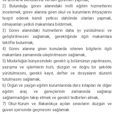
2) Bulunduğu görev alanındaki millî eğitim hizmetlerini
incelemek, görev alanına giren okul ve kurumların ihtiyaçlarını
tespit ederek kendi yetkisi dahilinde olanları yapmak,
olmayanları yetkili makamlara bildirmek,
3) Görev alanındaki hizmetlerin daha iyi yürütülmesi ve
geliştirilmesini sağlamak, gerektiğinde ilgili makamlara
teklifte bulunmak,
4) Görev alanına giren konularda istenen bilgilerin ilgili
makamlara zamanında ulaştırılmasını sağlamak,
5) Müdürlüğün bünyesindeki gerekli iş bölümünün yapılmasını,
yazışma ve işlemlerin hızlı, düzgün ve doğru bir şekilde
yürütülmesini, gerekli kayıt, defter ve dosyaların düzenli
tutulmasını sağlamak,
6) Örgün ve yaygın eğitim kurumlarında ders kitapları ile diğer
eğitim araç ve gereçlerinin zamanında sağlanıp
sağlanmadığını takip etmek ve gerekli tedbirleri almak,
7) Okul-Kurum ve Bakanlıkça açılan sınavların düzgün ve
güven içerisinde geçmesini sağlamak.