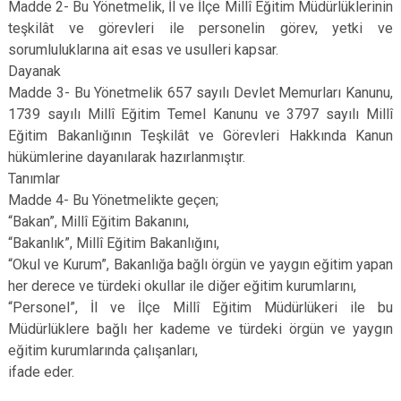
Madde 2- Bu Yönetmelik, İl ve İlçe Millî Eğitim Müdürlüklerinin
teşkilât ve görevleri ile personelin görev, yetki ve
sorumluluklarına ait esas ve usulleri kapsar.
Dayanak
Madde 3- Bu Yönetmelik 657 sayılı Devlet Memurları Kanunu,
1739 sayılı Millî Eğitim Temel Kanunu ve 3797 sayılı Millî
Eğitim Bakanlığının Teşkilât ve Görevleri Hakkında Kanun
hükümlerine dayanılarak hazırlanmıştır.
Tanımlar
Madde 4- Bu Yönetmelikte geçen;
“Bakan”, Millî Eğitim Bakanını,
“Bakanlık”, Millî Eğitim Bakanlığını,
“Okul ve Kurum”, Bakanlığa bağlı örgün ve yaygın eğitim yapan
her derece ve türdeki okullar ile diğer eğitim kurumlarını,
“Personel”, İl ve İlçe Millî Eğitim Müdürlükeri ile bu
Müdürlüklere bağlı her kademe ve türdeki örgün ve yaygın
eğitim kurumlarında çalışanları,
ifade eder.