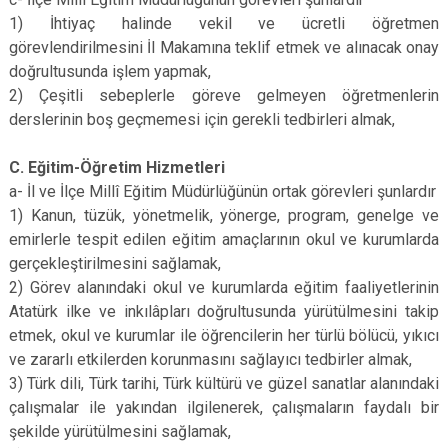
1) İhtiyaç halinde vekil ve ücretli öğretmen
görevlendirilmesini İl Makamına teklif etmek ve alınacak onay
doğrultusunda işlem yapmak,
2) Çeşitli sebeplerle göreve gelmeyen öğretmenlerin
derslerinin boş geçmemesi için gerekli tedbirleri almak,
C. Eğitim-Öğretim Hizmetleri
a- İl ve İlçe Millî Eğitim Müdürlüğünün ortak görevleri şunlardır
1) Kanun, tüzük, yönetmelik, yönerge, program, genelge ve
emirlerle tespit edilen eğitim amaçlarının okul ve kurumlarda
gerçekleştirilmesini sağlamak,
2) Görev alanındaki okul ve kurumlarda eğitim faaliyetlerinin
Atatürk ilke ve inkılâpları doğrultusunda yürütülmesini takip
etmek, okul ve kurumlar ile öğrencilerin her türlü bölücü, yıkıcı
ve zararlı etkilerden korunmasını sağlayıcı tedbirler almak,
3) Türk dili, Türk tarihi, Türk kültürü ve güzel sanatlar alanındaki
çalışmalar ile yakından ilgilenerek, çalışmaların faydalı bir
şekilde yürütülmesini sağlamak,