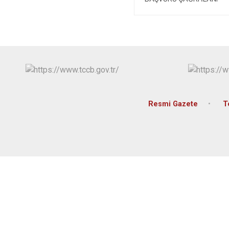
Resmi Gazete
T