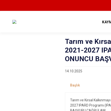
KAY
Tarım ve Kırs
2021-2027 IPA
ONUNCU BAŞV
14.10.2025
Tarım ve Kırsal Kalkınma
2027 IPARD Programı (IP
BAŞVURU ÇAĞRI İLANI